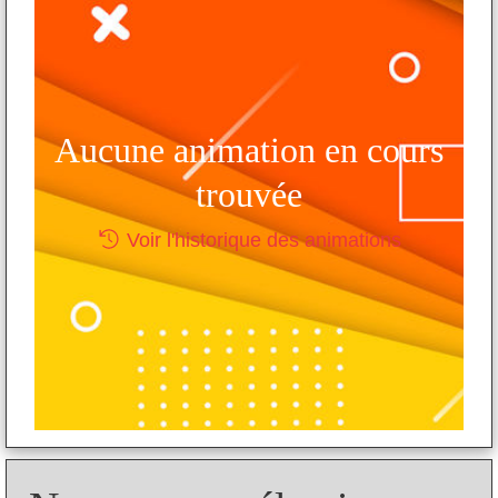
Aucune animation en cours
trouvée
Voir l'historique des animations