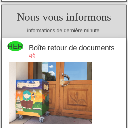
Nous vous informons
informations de dernière minute.
HER
H
s
Boîte retour de documents