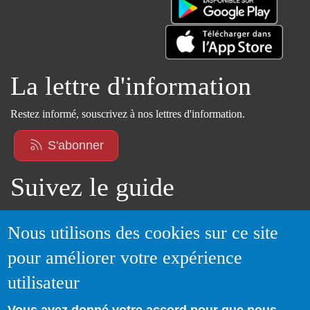
La lettre d'information
Restez informé, souscrivez à nos lettres d'information.
S'abonner
Suivez le guide
Informations sur l'utilisation de votre compte
Nous utilisons des cookies sur ce site
adhérent
pour améliorer votre expérience
Voir le guide
utilisateur