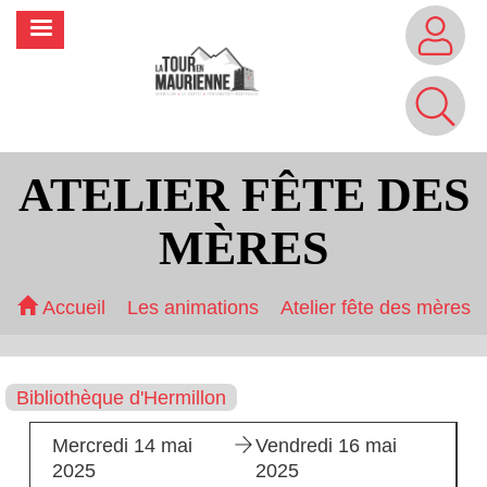
Aller
MENU
au
contenu
principal
ATELIER FÊTE DES
MÈRES
Accueil
Les animations
Atelier fête des mères
Bibliothèque d'Hermillon
Mercredi 14 mai
Vendredi 16 mai
2025
2025