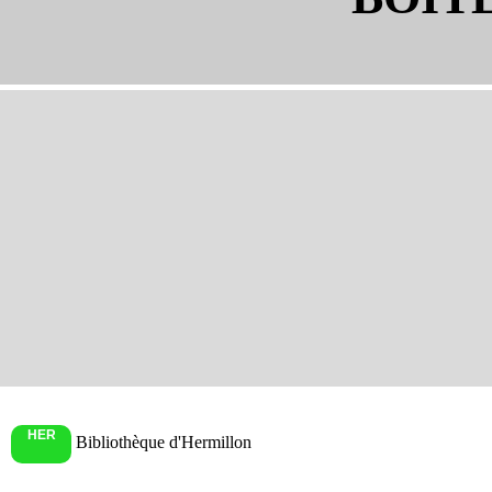
HER
Bibliothèque d'Hermillon