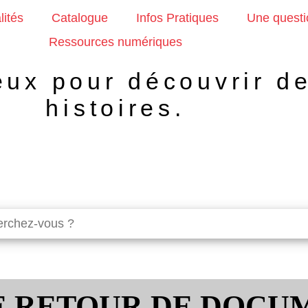
lités
Catalogue
Infos Pratiques
Une questi
Ressources numériques
eux pour découvrir d
histoires.
E RETOUR DE DOCU