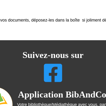
 vos documents, déposez-les dans la boîte si joliment d
Suivez-nous sur
Application BibAndC
Votre bibliothèque/Médiathèque avec vous, par