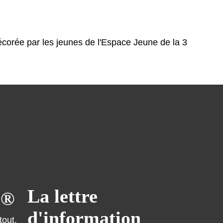
écorée par les jeunes de l'Espace Jeune de la 3
La lettre
o®
d'information
tout,