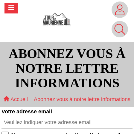
Aller
MENU
au
contenu
principal
ABONNEZ VOUS À
NOTRE LETTRE
INFORMATIONS
Accueil
Abonnez vous à notre lettre informations
Votre adresse email